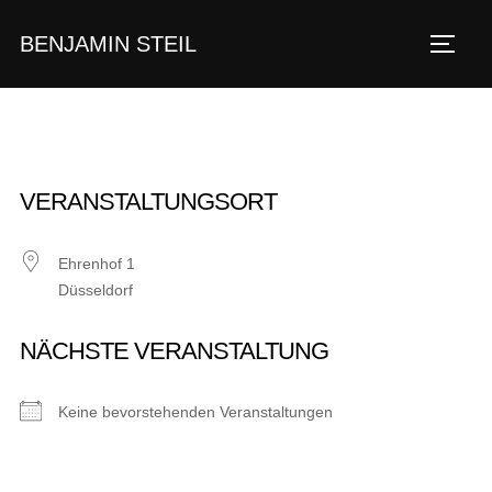
Zum
BENJAMIN STEIL
Inhalt
SEIT
springen
VERANSTALTUNGSORT
Ehrenhof 1
Düsseldorf
NÄCHSTE VERANSTALTUNG
Keine bevorstehenden Veranstaltungen