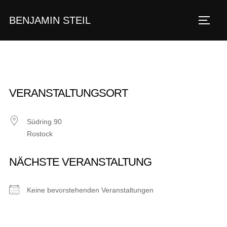
Zum
BENJAMIN STEIL
Inhalt
SEIT
springen
VERANSTALTUNGSORT
Südring 90
Rostock
NÄCHSTE VERANSTALTUNG
Keine bevorstehenden Veranstaltungen