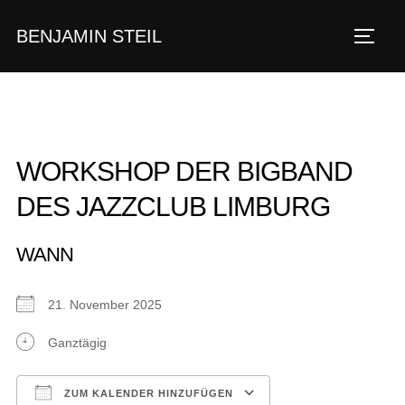
Zum
BENJAMIN STEIL
Inhalt
SEIT
springen
WORKSHOP DER BIGBAND
DES JAZZCLUB LIMBURG
WANN
21. November 2025
Ganztägig
ZUM KALENDER HINZUFÜGEN