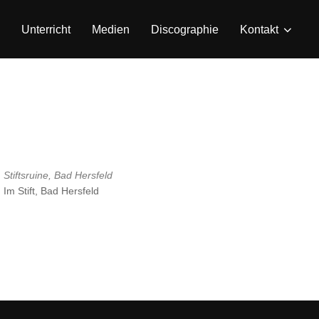
Unterricht
Medien
Discographie
Kontakt
Stiftsruine, Bad Hersfeld
Im Stift, Bad Hersfeld