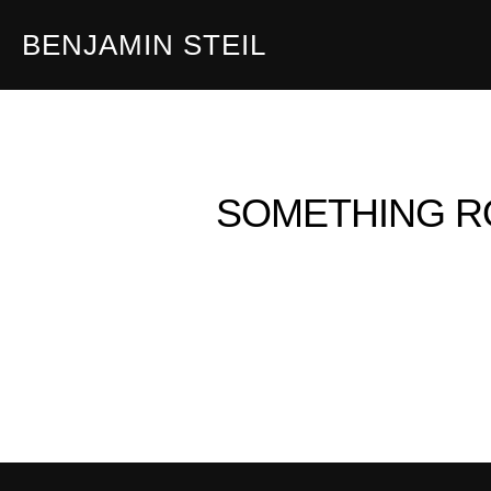
Zum
BENJAMIN STEIL
Inhalt
springen
SOMETHING R