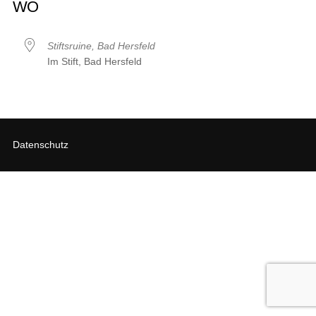
WO
Stiftsruine, Bad Hersfeld
Im Stift, Bad Hersfeld
Datenschutz