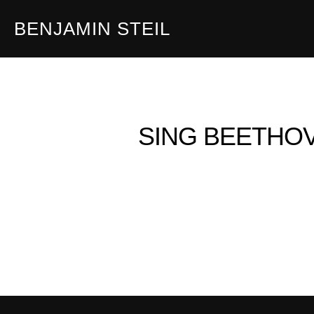
Zum
BENJAMIN STEIL
Inhalt
springen
SING BEETHO