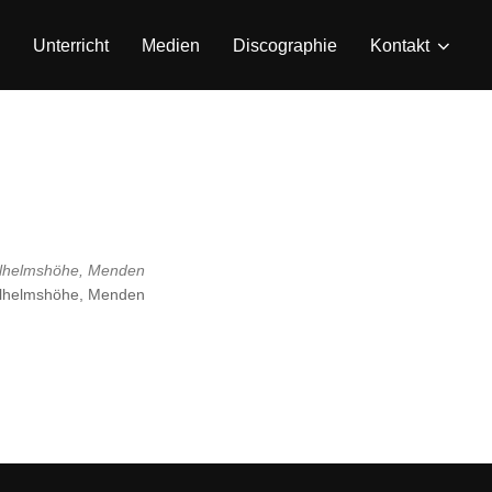
Unterricht
Medien
Discographie
Kontakt
lhelmshöhe, Menden
lhelmshöhe, Menden