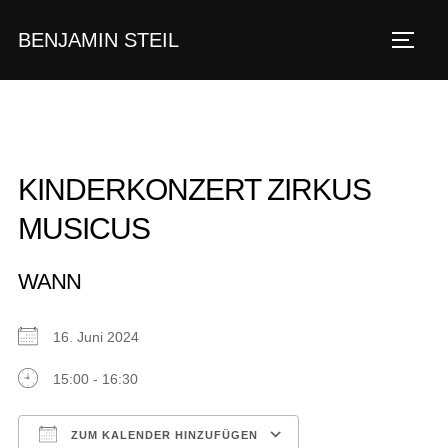
Zum
BENJAMIN STEIL
Inhalt
SEIT
springen
KINDERKONZERT ZIRKUS
MUSICUS
WANN
16. Juni 2024
15:00 - 16:30
ZUM KALENDER HINZUFÜGEN