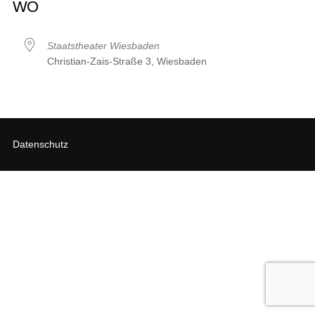
WO
Staatstheater Wiesbaden
Christian-Zais-Straße 3, Wiesbaden
Datenschutz