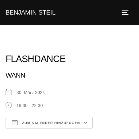
Zum
BENJAMIN STEIL
Inhalt
SEIT
springen
FLASHDANCE
WANN
30. März 2024
19:30 - 22:30
ZUM KALENDER HINZUFÜGEN
ICS herunterladen
Google Kalender
iCalendar
Office 365
Outlook Live