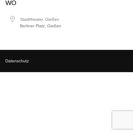
WO
Stadttheater, Gießen
Berliner Platz, Gießen
Datenschutz