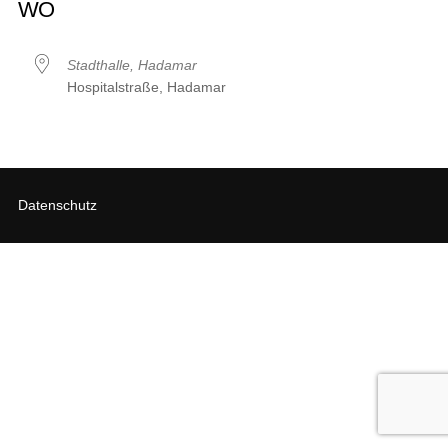
WO
Stadthalle, Hadamar
Hospitalstraße, Hadamar
Datenschutz