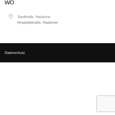
WO
Stadthalle, Hadamar
Hospitalstraße, Hadamar
Datenschutz