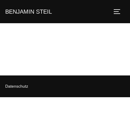
Zum
BENJAMIN STEIL
Inhalt
SEIT
springen
Datenschutz