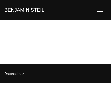
Zum
BENJAMIN STEIL
Inhalt
SEIT
springen
Datenschutz